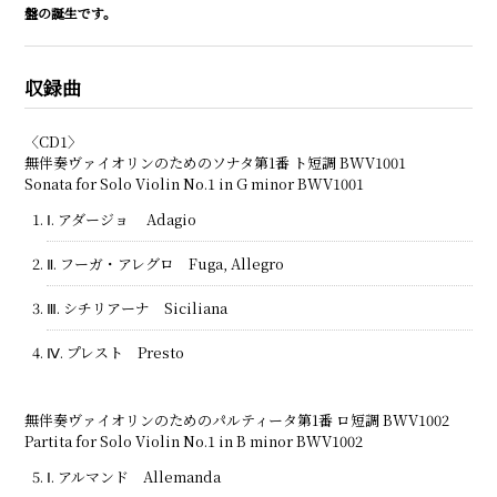
盤の誕生です。
収録曲
〈CD1〉
無伴奏ヴァイオリンのためのソナタ第1番 ト短調 BWV1001
Sonata for Solo Violin No.1 in G minor BWV1001
Ⅰ. アダージョ Adagio
Ⅱ. フーガ・アレグロ Fuga, Allegro
Ⅲ. シチリアーナ Siciliana
Ⅳ. プレスト Presto
無伴奏ヴァイオリンのためのパルティータ第1番 ロ短調 BWV1002
Partita for Solo Violin No.1 in B minor BWV1002
Ⅰ. アルマンド Allemanda