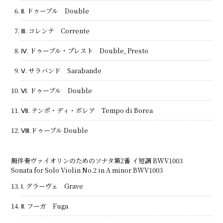
Ⅱ. ドゥーブル Double
Ⅲ. コレンテ Corrente
Ⅳ. ドゥーブル・プレスト Double, Presto
Ⅴ. サラバンド Sarabande
Ⅵ. ドゥーブル Double
Ⅶ. テンポ・ディ・ボレア Tempo di Borea
Ⅷ.ドゥーブル Double
無伴奏ヴァイオリンのためのソナタ第2番 イ短調 BWV1003
Sonata for Solo Violin No.2 in A minor BWV1003
Ⅰ. グラーヴェ Grave
Ⅱ. フーガ Fuga