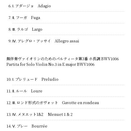
Ⅰ. アダージョ Adagio
Ⅱ. フーガ Fuga
Ⅲ. ラルゴ Largo
Ⅳ. アレグロ・アッサイ Allegro assai
無伴奏ヴァイオリンのためのパルティータ第3番 ホ長調 BWV1006
Partita for Solo Violin No.3 in E major BWV1006
Ⅰ. プレリュード Preludio
Ⅱ. ルール Loure
Ⅲ. ロンド形式のガヴォット Gavotte en rondeau
Ⅳ. メヌエット1&2 Menuet 1 & 2
Ⅴ. ブレー Bourrée