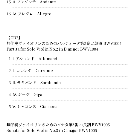
Ⅲ. アンダンテ Andante
Ⅳ. アレグロ Allegro
【CD2】
無伴奏ヴァイオリンのためのパルティータ第2番 ニ短調 BWV1004
Partita for Solo Violin No.2 in D minor BWV1004
Ⅰ. アルマンド Allemanda
Ⅱ. コレンテ Corrente
Ⅲ. サラバンド Sarabanda
Ⅳ. ジーグ Giga
Ⅴ. シャコンヌ Ciaccona
無伴奏ヴァイオリンのためのソナタ第3番 ハ長調 BWV1005
Sonata for Solo Violin No.3 in C major BWV1005