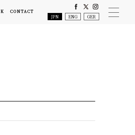
NK
CONTACT
JPN
ENG
GER