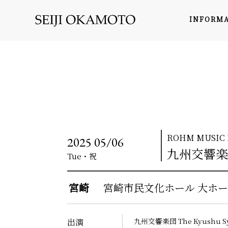
INFORM
ROHM MUSIC F
2025
05/06
九州交響楽
Tue
・祝
宮崎
宮崎市民文化ホール 大ホ
九州交響楽団
The Kyushu S
出演